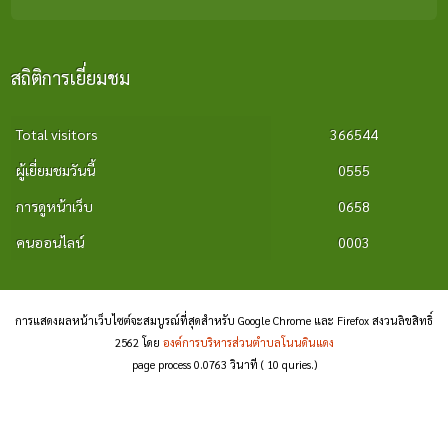
สถิติการเยี่ยมชม
Total visitors
366544
ผู้เยี่ยมชมวันนี้
0555
การดูหน้าเว็บ
0658
คนออนไลน์
0003
การแสดงผลหน้าเว็บไซต์จะสมบูรณ์ที่สุดสำหรับ Google Chrome และ Firefox สงวนลิขสิทธิ์
2562 โดย
องค์การบริหารส่วนตำบลโนนดินแดง
page process
0.0763
วินาที (
10
quries.)