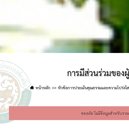
การมีส่วนร่วมของผู
หน้าหลัก
หัวข้อการประเมินคุณธรรมและความโปร่งใส 
ขออภัย ไม่มีข้อมูลสำหรับรายก