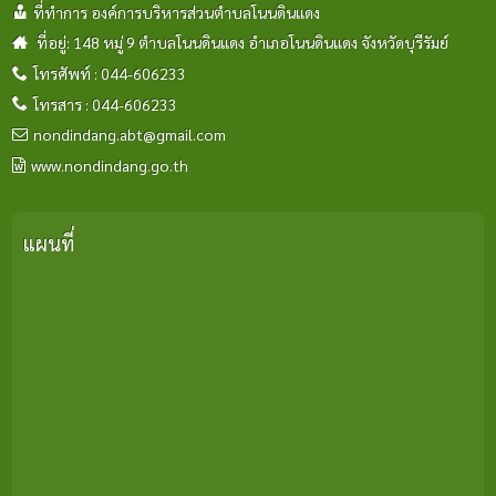
ที่ทำการ องค์การบริหารส่วนตำบลโนนดินแดง
ที่อยู่: 148 หมู่ 9 ตำบลโนนดินแดง อำเภอโนนดินแดง จังหวัดบุรีรัมย์
โทรศัพท์ : 044-606233
โทรสาร : 044-606233
nondindang.abt@gmail.com
www.nondindang.go.th
แผนที่