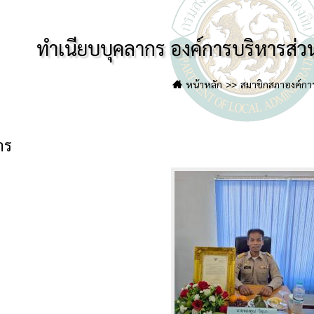
ทำเนียบบุคลากร องค์การบริหารส่
หน้าหลัก
สมาชิกสภาองค์กา
าร