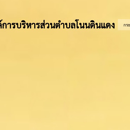
์การบริหารส่วนตำบลโนนดินแดง
กร