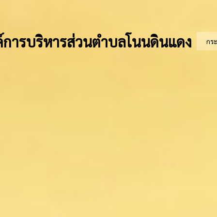
์การบริหารส่วนตำบลโนนดินแดง
กร