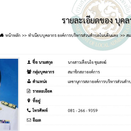
รายละเอียดของ บุคล
หน้าหลัก
ทำเนียบบุคลากร องค์การบริหารส่วนตำบลโนนดินแดง
สม
ชื่อ นามสกุล
นางสาวเตือนใจ ชุมสงฆ์
กลุ่มบุคลากร
สมาชิกสภาองค์การ
ตำแหน่ง
เลขานุการสภาองค์การบริหารส่วนตำ
รายละเอียด
ที่อยู่
โทรศัพท์
081 - 266 - 9359
อีเมล